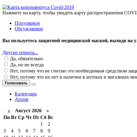
Нажмите на карту, чтобы увидеть карту распространения COVI
Популярное
Обсуждаемое
Вы пользуетесь защитной медицинской маской, выходя на у
Другие опросы...
Да, обязательно
Да, но не всегда
Нет, потому что не считаю это необходимым средством за
Нет, потому что их нет в наличии в аптеках и магазинах мо
Голосовать
Календарь
Архив
«
Август 2026 »
Пн
Вт
Ср
Чт
Пт
Сб
Вс
1
2
3
4
5
6
7
8
9