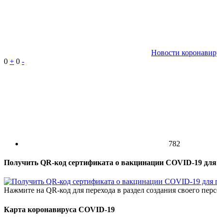
Новости коронавир
0
+
0
-
782
Получить QR-код сертификата о вакцинации COVID-19 для
Нажмите на QR-код для перехода в раздел создания своего пе
Карта коронавируса COVID-19