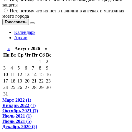
защиты
Нет, потому что их нет в наличии в аптеках и магазинах
моего города
Голосовать
Календарь
Архив
«
Август 2026 »
Пн
Вт
Ср
Чт
Пт
Сб
Вс
1
2
3
4
5
6
7
8
9
10
11
12
13
14
15
16
17
18
19
20
21
22
23
24
25
26
27
28
29
30
31
Март 2022 (1)
Январь 2022 (1)
Октябрь 2021 (7)
Июль 2021 (1)
Июнь 2021 (5)
Декабрь 2020 (2)