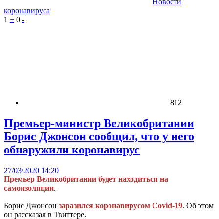
Новости
коронавируса
1
+
0
-
812
Премьер-министр Великобритании
Борис Джонсон сообщил, что у него
обнаружили коронавирус
27/03/2020 14:20
Премьер Великобритании будет находиться на
самоизоляции
.
Борис Джонсон
заразился коронавирусом Covid-19
. Об этом
он рассказал в Твиттере.