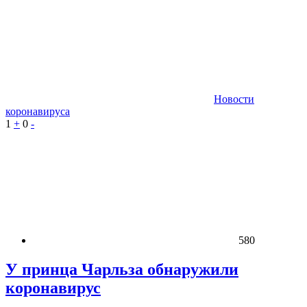
Новости
коронавируса
1
+
0
-
580
У принца Чарльза обнаружили
коронавирус