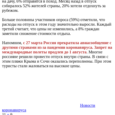
на дачу, 6% отправятся в поход. Месяц назад в отпуск
собиралось 52% жителей страны, 20% хотели отдохнуть за
рубежом.
Больше половины участников опроса (59%) отметили, что
расходы на отпуск в этом году значительно выросли. Каждый
третий считает, что цены не изменились, а 8% граждан
заметили снижение стоимости отдыха.
Напомним,
с 27 марта Россия прекратила авиасообщение с
другими странами из-за пандемии коронавируса. Запрет на
международные полеты продлен до 1 августа
. Многие
россияне решили провести отпуск внутри страны. В связи с
этим пляжи Крыма и Сочи оказались переполнены. При этом
туристы стали жаловаться на высокие цены.
Новости
коронавируса
11
+
9
-