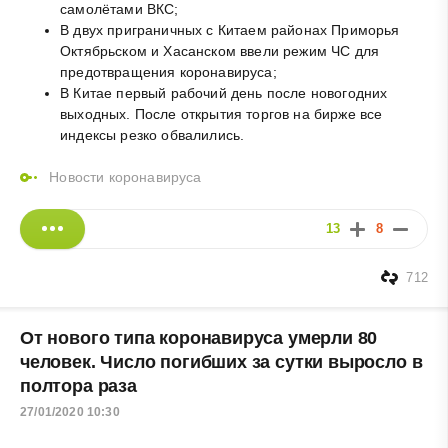
самолётами ВКС;
В двух приграничных с Китаем районах Приморья
Октябрьском и Хасанском ввели режим ЧС для
предотвращения коронавируса;
В Китае первый рабочий день после новогодних
выходных. После открытия торгов на бирже все
индексы резко обвалились.
Новости коронавируса
13
8
712
От нового типа коронавируса умерли 80
человек. Число погибших за сутки выросло в
полтора раза
27/01/2020 10:30