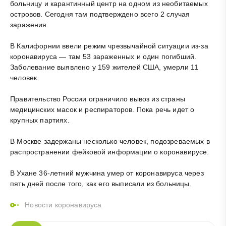
больницу и карантинный центр на одном из необитаемых
островов. Сегодня там подтверждено всего 2 случая
заражения.
В Калифорнии ввели режим чрезвычайной ситуации из-за
коронавируса — там 53 зараженных и один погибший.
Заболевание выявлено у 159 жителей США, умерли 11
человек.
Правительство России ограничило вывоз из страны
медицинских масок и респираторов. Пока речь идет о
крупных партиях.
В Москве задержаны несколько человек, подозреваемых в
распространении фейковой информации о коронавирусе.
В Ухане 36-летний мужчина умер от коронавируса через
пять дней после того, как его выписали из больницы.
Новости коронавируса