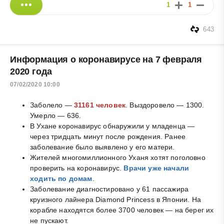
1
1
643
Информация о коронавирусе на 7 февраля
2020 года
07/02/2020 10:00
Заболело —
31161 человек
. Выздоровело — 1300.
Умерло — 636.
В Ухане коронавирус обнаружили у младенца —
через тридцать минут после рождения. Ранее
заболевание было выявлено у его матери.
Жителей многомиллионного Уханя хотят поголовно
проверить на коронавирус.
Врачи уже начали
ходить по домам
.
Заболевание диагностировано у 61 пассажира
круизного лайнера Diamond Princess в Японии. На
корабле находятся более 3700 человек — на берег их
не пускают.