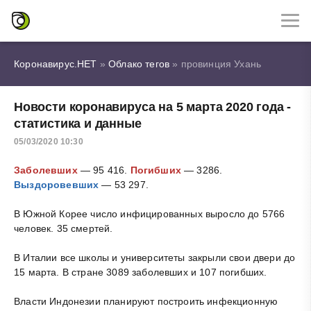
Коронавирус.НЕТ
»
Облако тегов
» провинция Ухань
Новости коронавируса на 5 марта 2020 года -
статистика и данные
05/03/2020 10:30
Заболевших
— 95 416.
Погибших
— 3286.
Выздоровевших
— 53 297.
В Южной Корее число инфицированных выросло до 5766
человек. 35 смертей.
В Италии все школы и университеты закрыли свои двери до
15 марта. В стране 3089 заболевших и 107 погибших.
Власти Индонезии планируют построить инфекционную