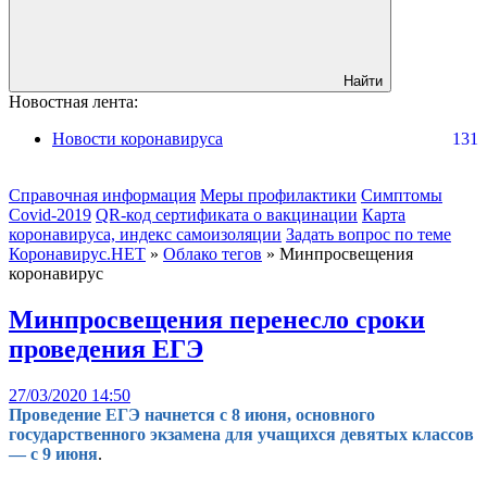
Найти
Новостная лента:
Новости коронавируса
131
Справочная информация
Меры профилактики
Симптомы
Covid-2019
QR-код сертификата о вакцинации
Карта
коронавируса, индекс самоизоляции
Задать вопрос по теме
Коронавирус.НЕТ
»
Облако тегов
» Минпросвещения
коронавирус
Минпросвещения перенесло сроки
проведения ЕГЭ
27/03/2020 14:50
Проведение ЕГЭ начнется с 8 июня, основного
государственного экзамена для учащихся девятых классов
— с 9 июня
.