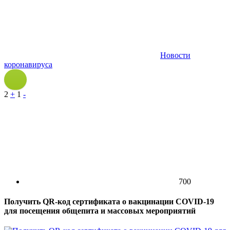
Новости
коронавируса
2
+
1
-
700
Получить QR-код сертификата о вакцинации COVID-19
для посещения общепита и массовых мероприятий