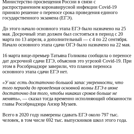
Министерство просвещения России в связи с
распространением коронавирусной инфекции Covid-19
приняло решение о переносе срока проведения единого
государственного экзамена (ЕГЭ).
До этого начало основного этапа ЕГЭ было назначено на 25
мая. Досрочный этап должен был состояться в период с 20
марта по 13 апреля, а дополнительный — с 4 по 22 сентября.
Начало основного этапа сдачи ОГЭ было назначено на 22 мая.
16 марта вице-премьер Татьяна Голикова сообщила о переносе
дат досрочной сдачи ЕГЭ, объяснив это угрозой Covid-19. При
этом в Рособрнадзоре заверили, что планов переноса
основного этапа сдачи ЕГЭ нет.
«У нас есть достаточно большой запас уверенности, что
того периода до проведения основной волны ЕГЭ в июне
достаточно для того, чтобы никаких сроков больше не
менять»
, — сказал тогда временно исполняющий обязанности
главы Рособрнадзора Анзор Музаев.
Всего в 2020 году намерены сдавать ЕГЭ около 797 тыс.
человек, в том числе 692 тыс. выпускников школ этого года.