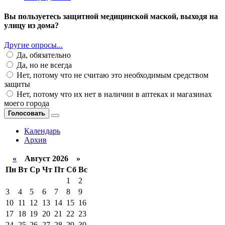
Вы пользуетесь защитной медицинской маской, выходя на
улицу из дома?
Другие опросы...
Да, обязательно
Да, но не всегда
Нет, потому что не считаю это необходимым средством
защиты
Нет, потому что их нет в наличии в аптеках и магазинах
моего города
Голосовать
Календарь
Архив
«
Август 2026 »
Пн
Вт
Ср
Чт
Пт
Сб
Вс
1
2
3
4
5
6
7
8
9
10
11
12
13
14
15
16
17
18
19
20
21
22
23
24
25
26
27
28
29
30