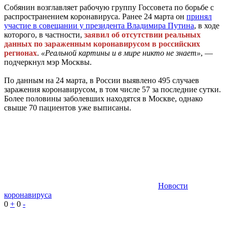
Собянин возглавляет рабочую группу Госсовета по борьбе с
распространением коронавируса. Ранее 24 марта он
принял
участие в совещании у президента Владимира Путина
, в ходе
которого, в частности,
заявил об отсутствии реальных
данных по зараженным коронавирусом в российских
регионах
.
«Реальной картины и в мире никто не знает»
, —
подчеркнул мэр Москвы.
По данным на 24 марта, в России выявлено 495 случаев
заражения коронавирусом, в том числе 57 за последние сутки.
Более половины заболевших находятся в Москве, однако
свыше 70 пациентов уже выписаны.
Новости
коронавируса
0
+
0
-