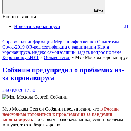
Найти
Новостная лента:
Новости коронавируса
131
Справочная информация
Меры профилактики
Симптомы
Covid-2019
QR-код сертификата о вакцинации
Карта
коронавируса, индекс самоизоляции
Задать вопрос по теме
Коронавирус.НЕТ
»
Облако тегов
» Мэр Москвы коронавирус
Собянин предупредил о проблемах из-
за коронавируса
24/03/2020 17:30
Мэр Москвы Сергей Собянин предупредил, что
в России
необходимо готовиться к проблемам из-за пандемии
коронавируса
. По словам градоначальника, если проблемы
минуют, то это будет хорошо.