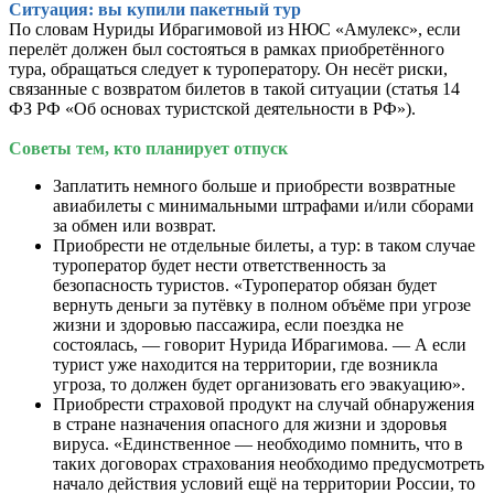
Ситуация: вы купили пакетный тур
По словам Нуриды Ибрагимовой из НЮС «Амулекс», если
перелёт должен был состояться в рамках приобретённого
тура, обращаться следует к туроператору. Он несёт риски,
связанные с возвратом билетов в такой ситуации (статья 14
ФЗ РФ «Об основах туристской деятельности в РФ»).
Советы тем, кто планирует отпуск
Заплатить немного больше и приобрести возвратные
авиабилеты с минимальными штрафами и/или сборами
за обмен или возврат.
Приобрести не отдельные билеты, а тур: в таком случае
туроператор будет нести ответственность за
безопасность туристов. «Туроператор обязан будет
вернуть деньги за путёвку в полном объёме при угрозе
жизни и здоровью пассажира, если поездка не
состоялась, — говорит Нурида Ибрагимова. — А если
турист уже находится на территории, где возникла
угроза, то должен будет организовать его эвакуацию».
Приобрести страховой продукт на случай обнаружения
в стране назначения опасного для жизни и здоровья
вируса. «Единственное — необходимо помнить, что в
таких договорах страхования необходимо предусмотреть
начало действия условий ещё на территории России, то