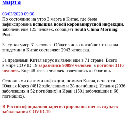
марта
03/03/2020 09:30
По состоянию на утро 3 марта в Китае, где была
зафиксирована
вспышка новой коронавирусной инфекции
,
заболели еще 125 человек, сообщает
South China Morning
Post
.
За сутки умер 31 человек. Общее число погибших с начала
эпидемии в Китае составляет 2943 человека.
За пределами Китая вирус выявлен еще в 71 стране. Всего
в мире COVID-19
заразились 90899 человек
, а
погибли 3116
человек
. Еще 48 тысяч человек излечились от болезни.
Основными очагами инфекции, помимо Китая, остаются
Южная Корея (4812 заболевших и 28 погибших), Италия (2036
заболевших и 52 погибших) и Иран (1501 заболевший и 66
погибших).
В России официально зарегистрированы шесть случаев
заболевания COVID-19
.