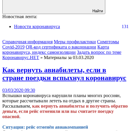
Найти
Новостная лента:
Новости коронавируса
131
Справочная информация
Меры профилактики
Симптомы
Covid-2019
QR-код сертификата о вакцинации
Карта
коронавируса, индекс самоизоляции
Задать вопрос по теме
Коронавирус.НЕТ
» Материалы за 03.03.2020
Как вернуть авиабилеты, если в
стране поездки вспыхнул коронавирус
03/03/2020 09:30
Вспышки коронавируса нарушили планы многих россиян,
которые рассчитывали лететь на отдых в другие страны.
Рассказываем,
как вернуть авиабилеты и получить обратно
деньги, если рейс отменили или вы считаете поездку
опасной
.
Ситуация: рейс отменён авиакомпанией