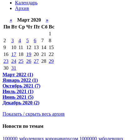
Календарь
Архив
«
Март 2020
»
Пн
Вт
Ср
Чт
Пт
Сб
Вс
1
2
3
4
5
6
7
8
9
10
11
12
13
14
15
16
17
18
19
20
21
22
23
24
25
26
27
28
29
30
31
Март 2022 (1)
Январь 2022 (1)
Октябрь 2021 (7)
Июль 2021 (1)
Июнь 2021 (5)
Декабрь 2020 (2)
Показать / скрыть весь архив
Новости по темам
100000 заболевших коронавирусом
1000000 заболевших