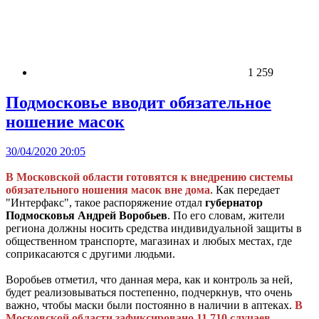
1 259
Подмосковье вводит обязательное
ношение масок
30/04/2020 20:05
В Московской области готовятся к внедрению системы
обязательного ношения масок вне дома
. Как передает
"Интерфакс", такое распоряжение отдал
губернатор
Подмосковья Андрей Воробьев
. По его словам, жители
региона должны носить средства индивидуальной защиты в
общественном транспорте, магазинах и любых местах, где
соприкасаются с другими людьми.
Воробьев отметил, что данная мера, как и контроль за ней,
будет реализовываться постепенно, подчеркнув, что очень
важно, чтобы маски были постоянно в наличии в аптеках.
В
Московской области зафиксировано 11,710 случаев