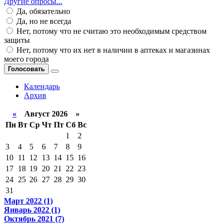
Другие опросы...
Да, обязательно
Да, но не всегда
Нет, потому что не считаю это необходимым средством
защиты
Нет, потому что их нет в наличии в аптеках и магазинах
моего города
Голосовать
Календарь
Архив
«
Август 2026 »
Пн
Вт
Ср
Чт
Пт
Сб
Вс
1
2
3
4
5
6
7
8
9
10
11
12
13
14
15
16
17
18
19
20
21
22
23
24
25
26
27
28
29
30
31
Март 2022 (1)
Январь 2022 (1)
Октябрь 2021 (7)