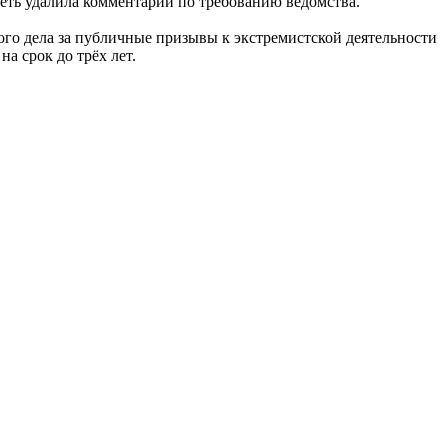
сеть удалила комментарий по требованию ведомства.
го дела за публичные призывы к экстремистской деятельности
а срок до трёх лет.