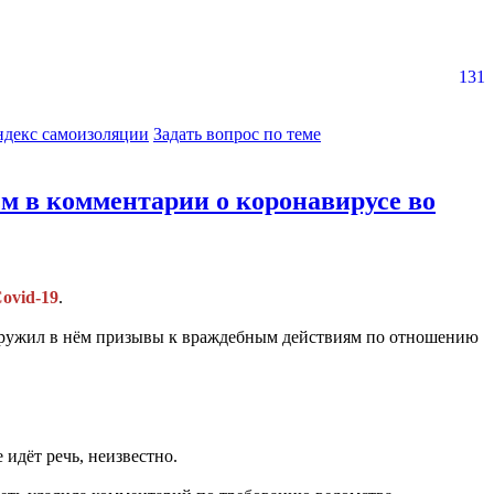
131
ндекс самоизоляции
Задать вопрос по теме
м в комментарии о коронавирусе во
ovid-19
.
наружил в нём призывы к враждебным действиям по отношению
идёт речь, неизвестно.