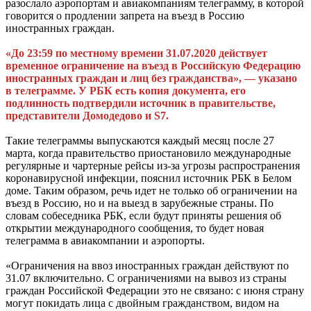
разослало аэропортам и авиакомпаниям телеграмму, в которой
говорится о продлении запрета на въезд в Россию
иностранных граждан.
«До 23:59 по местному времени 31.07.2020 действует
временное ограничение на въезд в Российскую Федерацию
иностранных граждан и лиц без гражданства», — указано
в телеграмме. У РБК есть копия документа, его
подлинность подтвердили источник в правительстве,
представители Домодедово и S7.
Такие телеграммы выпускаются каждый месяц после 27
марта, когда правительство приостановило международные
регулярные и чартерные рейсы из-за угрозы распространения
коронавирусной инфекции, пояснил источник РБК в Белом
доме. Таким образом, речь идет не только об ограничении на
въезд в Россию, но и на выезд в зарубежные страны. По
словам собеседника РБК, если будут приняты решения об
открытии международного сообщения, то будет новая
телеграмма в авиакомпании и аэропорты.
«Ограничения на ввоз иностранных граждан действуют по
31.07 включительно. С ограничениями на вывоз из страны
граждан Российской Федерации это не связано: с июня страну
могут покидать лица с двойным гражданством, видом на