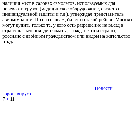
наличии мест в салонах самолетов, используемых для
перевозки грузов (медицинское оборудование, средства
индивидуальной защиты и т.д.), утверждал представитель
авиакомпании. По его словам, билет на такой рейс из Москвы
могут купить только те, у кого есть разрешение на въезд в
страну назначения: дипломаты, граждане этой страны,
россияне с двойным гражданством или видом на жительство
и т.д.
Новости
коронавируса
7
+
11
-