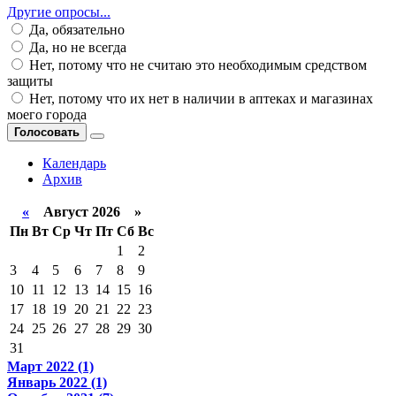
Другие опросы...
Да, обязательно
Да, но не всегда
Нет, потому что не считаю это необходимым средством
защиты
Нет, потому что их нет в наличии в аптеках и магазинах
моего города
Голосовать
Календарь
Архив
«
Август 2026 »
Пн
Вт
Ср
Чт
Пт
Сб
Вс
1
2
3
4
5
6
7
8
9
10
11
12
13
14
15
16
17
18
19
20
21
22
23
24
25
26
27
28
29
30
31
Март 2022 (1)
Январь 2022 (1)