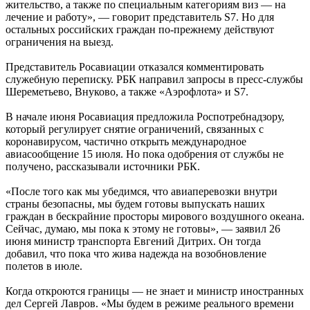
жительство, а также по специальным категориям виз — на
лечение и работу», — говорит представитель S7. Но для
остальных российских граждан по-прежнему действуют
ограничения на выезд.
Представитель Росавиации отказался комментировать
служебную переписку. РБК направил запросы в пресс-службы
Шереметьево, Внуково, а также «Аэрофлота» и S7.
В начале июня Росавиация предложила Роспотребнадзору,
который регулирует снятие ограничений, связанных с
коронавирусом, частично открыть международное
авиасообщение 15 июля. Но пока одобрения от службы не
получено, рассказывали источники РБК.
«После того как мы убедимся, что авиаперевозки внутри
страны безопасны, мы будем готовы выпускать наших
граждан в бескрайние просторы мирового воздушного океана.
Сейчас, думаю, мы пока к этому не готовы», — заявил 26
июня министр транспорта Евгений Дитрих. Он тогда
добавил, что пока что жива надежда на возобновление
полетов в июле.
Когда откроются границы — не знает и министр иностранных
дел Сергей Лавров. «Мы будем в режиме реального времени