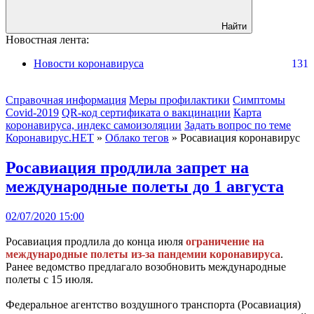
Найти
Новостная лента:
Новости коронавируса
131
Справочная информация
Меры профилактики
Симптомы
Covid-2019
QR-код сертификата о вакцинации
Карта
коронавируса, индекс самоизоляции
Задать вопрос по теме
Коронавирус.НЕТ
»
Облако тегов
» Росавиация коронавирус
Росавиация продлила запрет на
международные полеты до 1 августа
02/07/2020 15:00
Росавиация продлила до конца июля
ограничение на
международные полеты из-за пандемии коронавируса
.
Ранее ведомство предлагало возобновить международные
полеты с 15 июля.
Федеральное агентство воздушного транспорта (Росавиация)