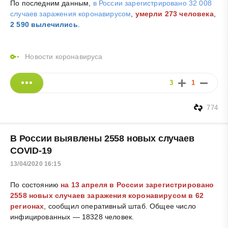
По последним данным,
в России зарегистрировано 32 008
случаев заражения коронавирусом
,
умерли 273 человека
,
2 590 вылечились
.
Новости коронавируса
3
1
774
В России выявлены 2558 новых случаев
COVID-19
13/04/2020 16:15
По состоянию
на 13 апреля в России зарегистрировано
2558 новых случаев заражения коронавирусом в 62
регионах
, сообщил оперативный штаб. Общее число
инфицированных — 18328 человек.