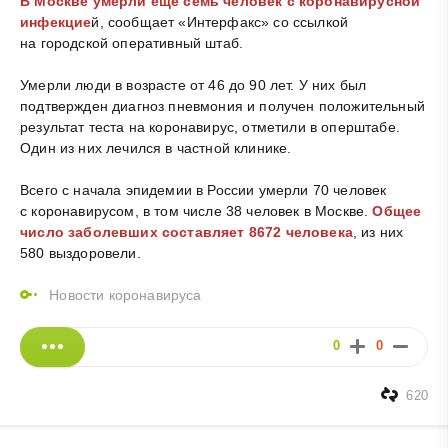
В Москве умерли еще семь человек с коронавирусной
инфекцие
й, сообщает «Интерфакс» со ссылкой
на городской оперативный штаб.
Умерли люди в возрасте от 46 до 90 лет. У них был
подтвержден диагноз пневмония и получен положительный
результат теста на коронавирус, отметили в оперштабе.
Один из них лечился в частной клинике.
Всего с начала эпидемии в России умерли 70 человек
с коронавирусом, в том числе 38 человек в Москве.
Общее
число заболевших составляет 8672 человека
, из них
580 выздоровели.
Новости коронавируса
0
0
620