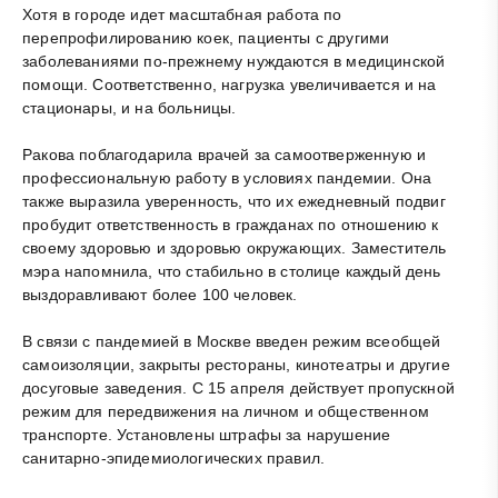
Хотя в городе идет масштабная работа по
перепрофилированию коек, пациенты с другими
заболеваниями по-прежнему нуждаются в медицинской
помощи. Соответственно, нагрузка увеличивается и на
стационары, и на больницы.
Ракова поблагодарила врачей за самоотверженную и
профессиональную работу в условиях пандемии. Она
также выразила уверенность, что их ежедневный подвиг
пробудит ответственность в гражданах по отношению к
своему здоровью и здоровью окружающих. Заместитель
мэра напомнила, что стабильно в столице каждый день
выздоравливают более 100 человек.
В связи с пандемией в Москве введен режим всеобщей
самоизоляции, закрыты рестораны, кинотеатры и другие
досуговые заведения. С 15 апреля действует пропускной
режим для передвижения на личном и общественном
транспорте. Установлены штрафы за нарушение
санитарно-эпидемиологических правил.