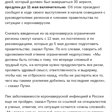
дней, который должен был завершиться 30 апреля,
продлен до 11 мая включительно
. Об этом президент
сообщил в ходе своего выступления в начале совещания с
руководителями регионов и членами правительства по
ситуации с коронавирусом.
Снимать введенные из-за коронавируса ограничения
регионы смогут начать с 12 мая, но постепенно и по
рекомендациям, которые до 5 мая должно подготовить
правительство, сказал Путин. По его словам, говорить об
одномоментной отмене ограничений недопустимо. «Мы
должны быть готовы к тому, что впереди сложный и
трудный путь, на котором нужно предусмотреть все риски,
проявить здравый смысл, ответственность и выдержку,
чтобы нас не отбросило назад, чтобы не растерять все то,
чего мы такими усилиями добились за последние недели»,
– сказал Путин.
Пик заболеваемости коронавирусной инфекцией в России
еще не пройден, сказал Путин со ссылкой на специалистов
и ученых, отметив, что ситуация остается «очень сложной».
«Мы перед новым, пожалуй, самым напряженным этапом