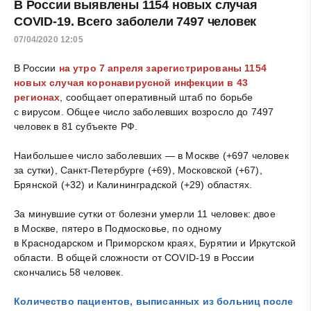
В России выявлены 1154 новых случая
COVID-19. Всего заболели 7497 человек
07/04/2020 12:05
В России
на утро 7 апреля зарегистрированы 1154
новых случая коронавирусной инфекции в 43
регионах
, сообщает оперативный штаб по борьбе
с вирусом. Общее число заболевших возросло до 7497
человек в 81 субъекте РФ.
Наибольшее число заболевших — в Москве (+697 человек
за сутки), Санкт-Петербурге (+69), Московской (+67),
Брянской (+32) и Калининградской (+29) областях.
За минувшие сутки от болезни умерли 11 человек: двое
в Москве, пятеро в Подмосковье, по одному
в Краснодарском и Приморском краях, Бурятии и Иркутской
области. В общей сложности от COVID-19 в России
скончались 58 человек.
Количество пациентов, выписанных из больниц после