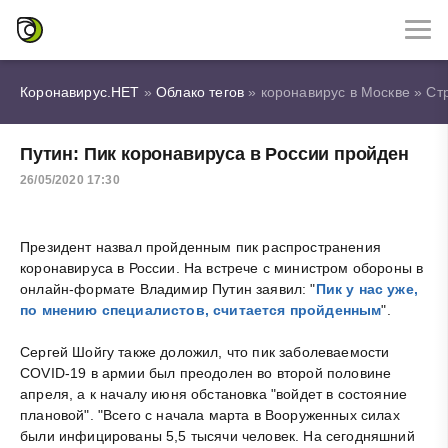
Коронавирус.НЕТ
»
Облако тегов
» коронавирус в Москве » Ст
Путин: Пик коронавируса в России пройден
26/05/2020 17:30
Президент назвал пройденным пик распространения
коронавируса в России. На встрече с министром обороны в
онлайн-формате Владимир Путин заявил: "
Пик у нас уже,
по мнению специалистов, считается пройденным
".
Сергей Шойгу также доложил, что пик заболеваемости
COVID-19 в армии был преодолен во второй половине
апреля, а к началу июня обстановка "войдет в состояние
плановой". "Всего с начала марта в Вооруженных силах
были инфицированы 5,5 тысячи человек. На сегодняшний