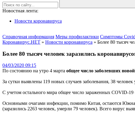
Новостная лента:
Новости коронавируса
Справочная информация
Меры профилактики
Симптомы Covid
Коронавирус.НЕТ
»
Новости коронавируса
» Более 80 тысяч че
Более 80 тысяч человек заразились коронавирусо
04/03/2020 09:15
По состоянию на утро 4 марта
общее число заболевших новой 
За сутки выявлены 119 новых случаев заболевания, 38 человек 
С учетом остального мира общее число зараженных COVID-19 с
Основными очагами инфекции, помимо Китая, остаются Южная Ко
(заразились 2263 человек, умерли 79 человек). Всего вирус выя