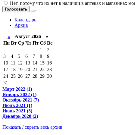
Нет, потому что их нет в наличии в аптеках и магазинах мо
Голосовать
Календарь
Архив
«
Август 2026 »
Пн
Вт
Ср
Чт
Пт
Сб
Вс
1
2
3
4
5
6
7
8
9
10
11
12
13
14
15
16
17
18
19
20
21
22
23
24
25
26
27
28
29
30
31
Март 2022 (1)
Январь 2022 (1)
Октябрь 2021 (7)
Июль 2021 (1)
Июнь 2021 (5)
Декабрь 2020 (2)
Показать / скрыть весь архив