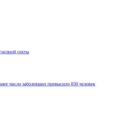
гиозной секты
бщее число заболевших превысило 830 человек