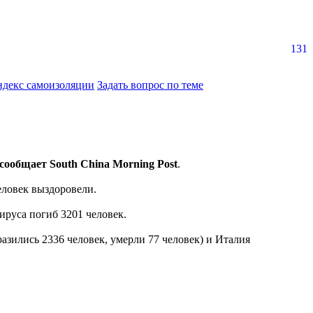
131
ндекс самоизоляции
Задать вопрос по теме
сообщает South China Morning Post
.
еловек выздоровели.
ируса погиб 3201 человек.
азились 2336 человек, умерли 77 человек) и Италия