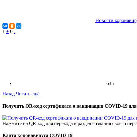
Новости коронавир
1
+
0
-
635
Назад
Читать ещё
Получить QR-код сертификата о вакцинации COVID-19 для
Нажмите на QR-код для перехода в раздел создания своего пе
Карта коронавируса COVID-19